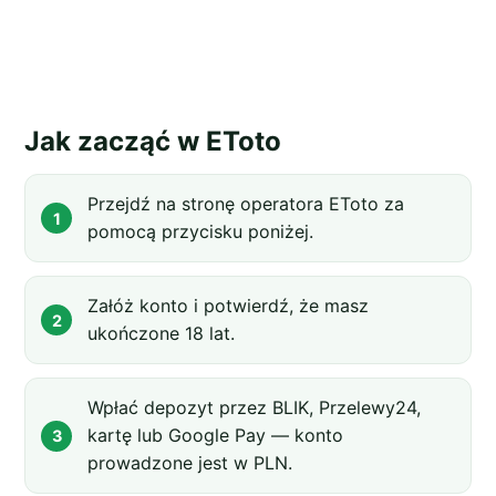
Jak zacząć w EToto
Przejdź na stronę operatora EToto za
pomocą przycisku poniżej.
Załóż konto i potwierdź, że masz
ukończone 18 lat.
Wpłać depozyt przez BLIK, Przelewy24,
kartę lub Google Pay — konto
prowadzone jest w PLN.