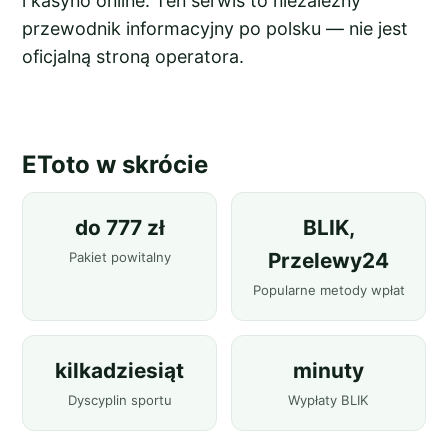
i kasyno online. Ten serwis to niezależny
przewodnik informacyjny po polsku — nie jest
oficjalną stroną operatora.
EToto w skrócie
do 777 zł
BLIK,
Przelewy24
Pakiet powitalny
Popularne metody wpłat
kilkadziesiąt
minuty
Dyscyplin sportu
Wypłaty BLIK