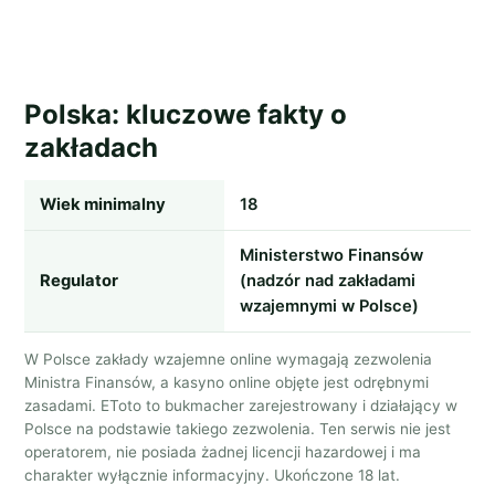
Polska: kluczowe fakty o
zakładach
Wiek minimalny
18
Ministerstwo Finansów
Regulator
(nadzór nad zakładami
wzajemnymi w Polsce)
W Polsce zakłady wzajemne online wymagają zezwolenia
Ministra Finansów, a kasyno online objęte jest odrębnymi
zasadami. EToto to bukmacher zarejestrowany i działający w
Polsce na podstawie takiego zezwolenia. Ten serwis nie jest
operatorem, nie posiada żadnej licencji hazardowej i ma
charakter wyłącznie informacyjny. Ukończone 18 lat.