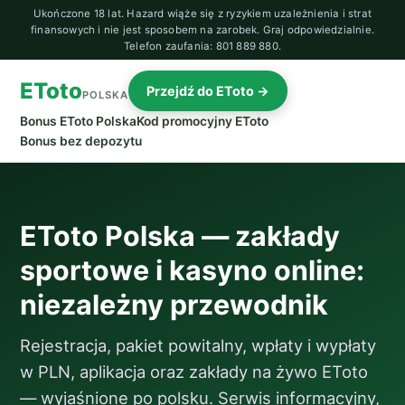
Ukończone 18 lat. Hazard wiąże się z ryzykiem uzależnienia i strat
finansowych i nie jest sposobem na zarobek. Graj odpowiedzialnie.
Telefon zaufania: 801 889 880.
EToto
Przejdź do EToto →
POLSKA
Bonus EToto Polska
Kod promocyjny EToto
Bonus bez depozytu
EToto Polska — zakłady
sportowe i kasyno online:
niezależny przewodnik
Rejestracja, pakiet powitalny, wpłaty i wypłaty
w PLN, aplikacja oraz zakłady na żywo EToto
— wyjaśnione po polsku. Serwis informacyjny,