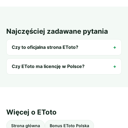
Najczęściej zadawane pytania
Czy to oficjalna strona EToto?
Czy EToto ma licencję w Polsce?
Więcej o EToto
Strona główna
Bonus EToto Polska