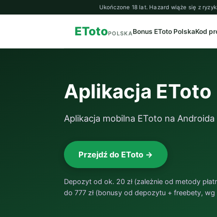
Ukończone 18 lat. Hazard wiąże się z ryzyk
EToto
Bonus EToto Polska
Kod pr
POLSKA
Aplikacja EToto
Aplikacja mobilna EToto na Androida i
Przejdź do EToto →
Depozyt od ok. 20 zł (zależnie od metody płatn
do 777 zł (bonusy od depozytu + freebety, wg 