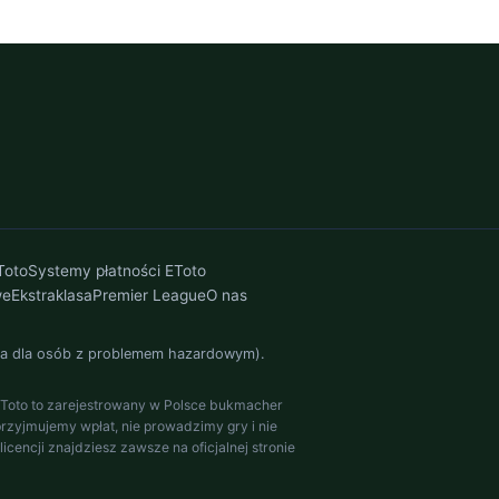
Toto
Systemy płatności EToto
we
Ekstraklasa
Premier League
O nas
inia dla osób z problemem hazardowym).
. EToto to zarejestrowany w Polsce bukmacher
rzyjmujemy wpłat, nie prowadzimy gry i nie
icencji znajdziesz zawsze na oficjalnej stronie