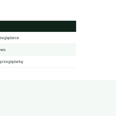
rzeglądarce
żywo
z przeglądarkę