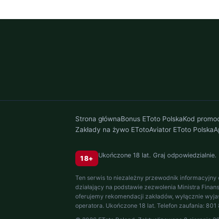
Strona główna
Bonus EToto Polska
Kod promoc
Zakłady na żywo EToto
Aviator EToto Polska
A
Ukończone 18 lat. Graj odpowiedzialnie.
18+
Ten serwis to niezależny przewodnik informacyjny o
działający na podstawie zezwolenia Ministra Finan
oferujemy rekomendacji zakładów, wyłącznie wyjaśnia
operatora. Ukończone 18 lat. Telefon zaufania: 801